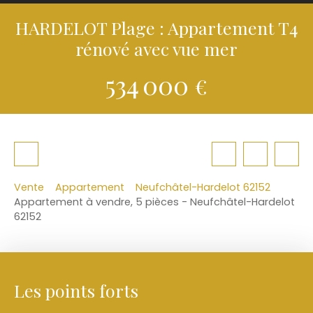
HARDELOT Plage : Appartement T4
rénové avec vue mer
534 000
€
Vente
Appartement
Neufchâtel-Hardelot 62152
Appartement à vendre, 5 pièces - Neufchâtel-Hardelot
62152
Les points forts