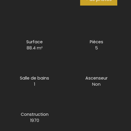
Surface
Pièces
88.4
m²
5
Salle de bains
Ascenseur
1
Non
Construction
1970