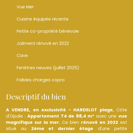
Vue Mer
Cuisine équipée récente
Petite co-propriété bénévole
Joliment rénové en 2022
Cave
Fenêtres neuves (juillet 2025)
Faibles charges copro
Descriptif du bien
A VENDRE, en exclusivité - HARDELOT plage,
Côte
d'Opale :
Appartement T4 de 88,4 m²
avec une
vue
magnifique sur la mer.
Ce bien
rénové en 2022
est
situé au
2ème et dernier étage
d'une petite