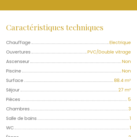
Caractéristiques techniques
Chauffage
Electrique
Ouvertures
PVC/Double vitrage
Ascenseur
Non
Piscine
Non
Surface
88.4
m²
Séjour
27
m²
Pièces
5
Chambres
3
Salle de bains
1
WC
1