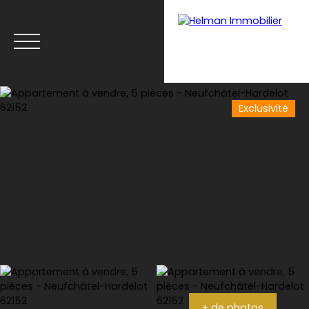
Exclusivité
Menu
Recrutement
Estimation
+ de photos