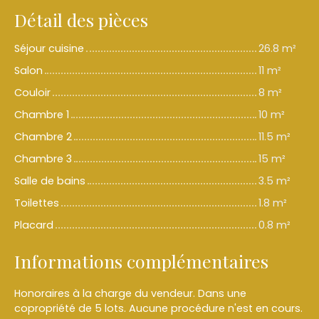
Détail des pièces
Séjour cuisine
26.8 m²
Salon
11 m²
Couloir
8 m²
Chambre 1
10 m²
Chambre 2
11.5 m²
Chambre 3
15 m²
Salle de bains
3.5 m²
Toilettes
1.8 m²
Placard
0.8 m²
Informations complémentaires
Honoraires à la charge du vendeur. Dans une
copropriété de 5 lots. Aucune procédure n'est en cours.