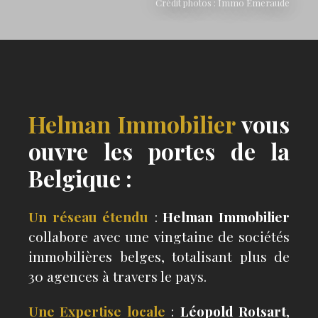
Crédit photos : Immo Emeraude
Helman Immobilier
vous
ouvre les portes de la
Belgique :
Un réseau étendu
:
Helman Immobilier
collabore avec une vingtaine de sociétés
immobilières belges, totalisant plus de
30 agences à travers le pays.
Une Expertise locale
:
Léopold Rotsart
,