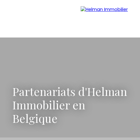
Menu
Recrutement
Estimation
Partenariats d'Helman
Immobilier en
Belgique