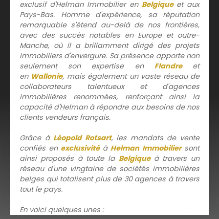
exclusif d'Helman Immobilier en
Belgique
et aux
Pays-Bas. Homme d'expérience, sa réputation
remarquable s'étend au-delà de nos frontières,
avec des succès notables en Europe et outre-
Manche, où il a brillamment dirigé des projets
immobiliers d'envergure. Sa présence apporte non
seulement son expertise en
Flandre
et
en
Wallonie
, mais également un vaste réseau de
collaborateurs talentueux et d'agences
immobilières renommées, renforçant ainsi la
capacité d'Helman à répondre aux besoins de nos
clients vendeurs français.
Grâce à
Léopold Rotsart
, les mandats de vente
confiés en
exclusivité
à
Helman Immobilier
sont
ainsi proposés à toute la
Belgique
à travers un
réseau d'une vingtaine de sociétés immobilières
belges qui totalisent plus de 30 agences à travers
tout le pays.
En voici quelques unes :