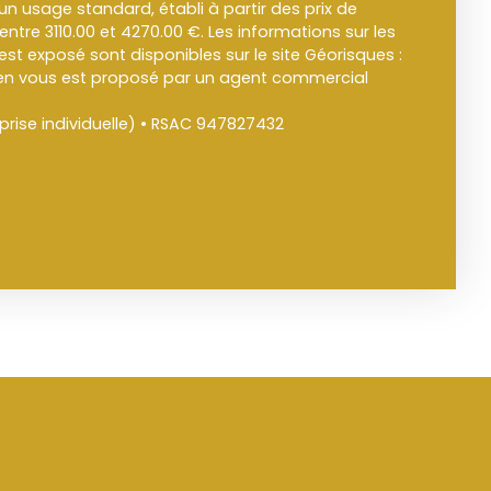
un usage standard, établi à partir des prix de
 entre 3110.00 et 4270.00 €. Les informations sur les
est exposé sont disponibles sur le site Géorisques :
ien vous est proposé par un agent commercial
rise individuelle) • RSAC 947827432