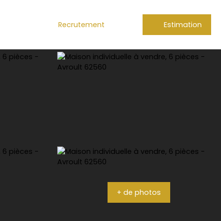
Recrutement
Estimation
+ de photos