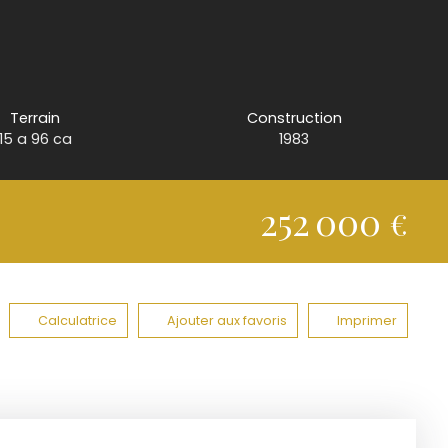
Terrain
Construction
15 a 96 ca
1983
252 000
€
Calculatrice
Ajouter aux favoris
Imprimer