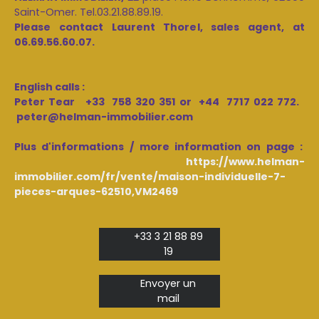
Saint-Omer. Tel.03.21.88.89.19.
Please contact Laurent Thorel, sales agent, at
06.69.56.60.07.
English calls :
Peter Tear +33 758 320 351 or +44 7717 022 772.
peter@helman-immobilier.com
Plus d'informations / more information on page :
https://www.helman-
immobilier.com/fr/vente/maison-individuelle-7-
pieces-arques-62510,VM2469
+33 3 21 88 89
19
Envoyer un
mail