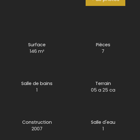
Surface
Pièces
146
m²
7
Salle de bains
Terrain
1
05 a 25 ca
Construction
Salle d'eau
2007
1