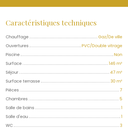
Caractéristiques techniques
Chauffage
Gaz/De ville
Ouvertures
PVC/Double vitrage
Piscine
Non
Surface
146
m²
Séjour
47
m²
Surface terrasse
30
m²
Pièces
7
Chambres
5
Salle de bains
1
Salle d'eau
1
WC
3