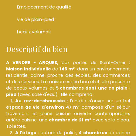
Emplacement de qualité
vie de plain-pied
beaux volumes
Descriptif du bien
A VENDRE - ARQUES,
aux portes de Saint-Omer :
M
aison individuelle
de
146 m²
, dans un environnement
résidentiel calme, proche des écoles, des commerces
et des services. La maison est en bon état, elle présente
de beaux volumes et
5 chambres dont une en plain-
pied
(avec salle d'eau). Elle comprend :
Au rez-de-chaussée
: l'entrée s'ouvre sur un bel
espace de vie d'environ 47 m²
composé d'un séjour
traversant et d'une cuisine ouverte contemporaine,
arrière cuisine, une
chambre de 21 m²
avec salle d'eau.
Toilettes.
A l'étage
: autour du palier,
4 chambres
de bonne