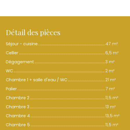
Détail des pièces
Séjour - cuisine
47 m²
Cellier
6,5 m²
Dégagement
3 m²
WC
2 m²
Chambre 1 + salle d'eau / WC
21 m²
Palier
7 m²
Chambre 2
11,5 m²
Chambre 3
13 m²
Chambre 4
13,5 m²
Chambre 5
11,5 m²