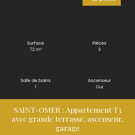
Surface
Pièces
72
m²
3
Salle de bains
Ascenseur
1
Oui
SAINT-OMER : Appartement T3
avec grande terrasse, ascenseur,
garage