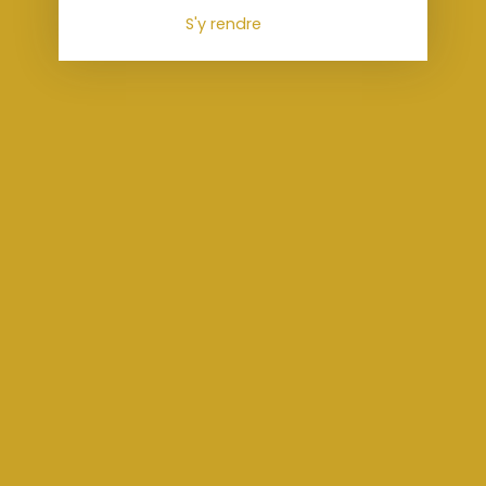
S'y rendre