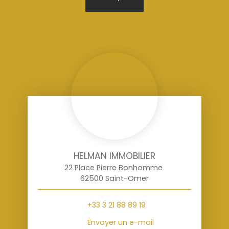
HELMAN IMMOBILIER
22 Place Pierre Bonhomme
62500 Saint-Omer
+33 3 21 88 89 19
Envoyer un e-mail