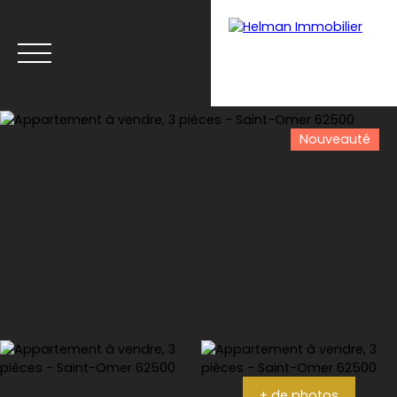
Nouveauté
Menu
Recrutement
Estimation
+ de photos