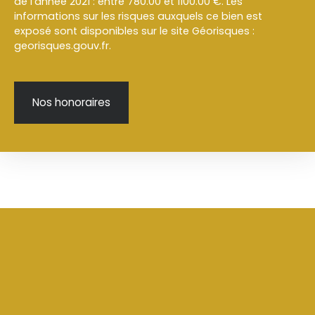
de l'année 2021 : entre 780.00 et 1100.00 €. Les
informations sur les risques auxquels ce bien est
exposé sont disponibles sur le site Géorisques :
georisques.gouv.fr.
Nos honoraires