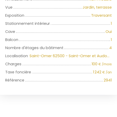
Vue
Jardin, terrasse
Exposition
Traversant
Stationnement intérieur
1
Cave
Oui
Balcon
1
Nombre d'étages du bâtiment
4
Localisation
Saint-Omer 62500 - Saint-Omer et Audomarois
Charges
100
€ /mois
Taxe foncière
1 242
€ /an
Référence
2941