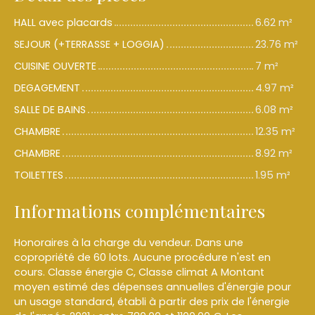
HALL avec placards
6.62 m²
SEJOUR (+TERRASSE + LOGGIA)
23.76 m²
CUISINE OUVERTE
7 m²
DEGAGEMENT
4.97 m²
SALLE DE BAINS
6.08 m²
CHAMBRE
12.35 m²
CHAMBRE
8.92 m²
TOILETTES
1.95 m²
Informations complémentaires
Honoraires à la charge du vendeur. Dans une
copropriété de 60 lots. Aucune procédure n'est en
cours. Classe énergie C, Classe climat A Montant
moyen estimé des dépenses annuelles d'énergie pour
un usage standard, établi à partir des prix de l'énergie