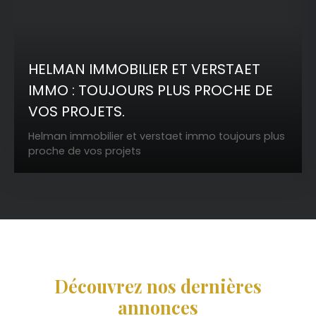
HELMAN IMMOBILIER ET VERSTAET
IMMO : TOUJOURS PLUS PROCHE DE
VOS PROJETS.
Helman immobilier et verstaet immo toujours plus
proche de vos projets
Découvrez nos dernières
annonces