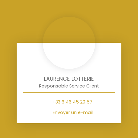
LAURENCE LOTTERIE
Responsable Service Client
+33 6 46 45 20 57
Envoyer un e-mail