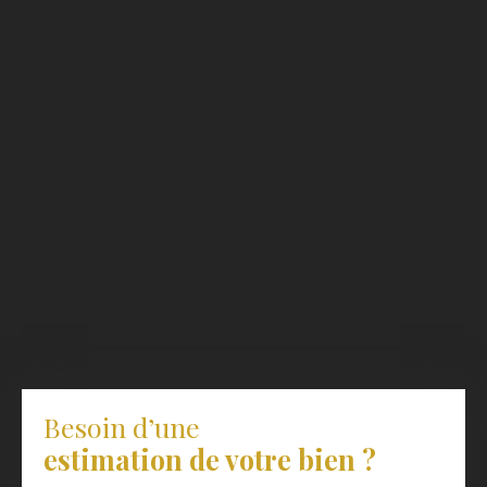
Besoin d’une
estimation de votre bien ?