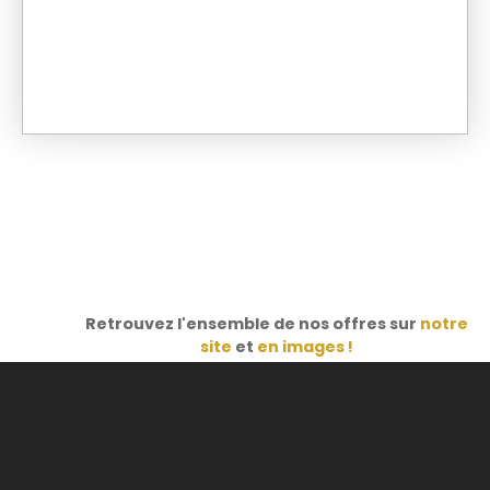
Retrouvez l'ensemble de nos offres sur
notre
site
et
en images !