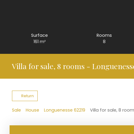
Surface
Rooms
161
m²
8
Villa for sale, 8 rooms - Longueness
Return
Sale
House
Longuenesse 62219
Villa for sale, 8 ro