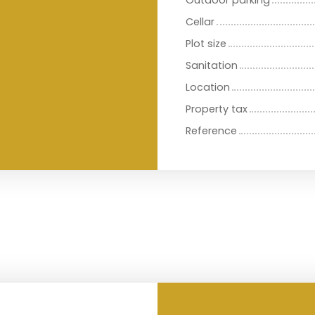
Outdoor parking
Cellar
Plot size
Sanitation
Location
Property tax
Reference