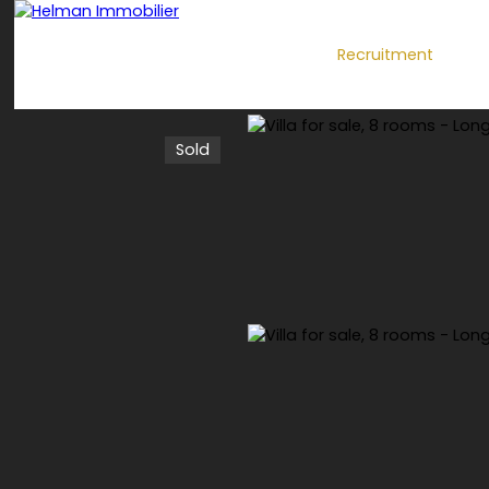
Recruitment
Sold