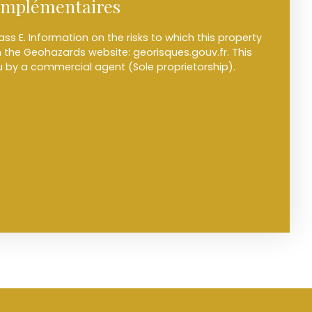
omplémentaires
ass E. Information on the risks to which this property
n the Geohazards website: georisques.gouv.fr. This
u by a commercial agent (Sole proprietorship).