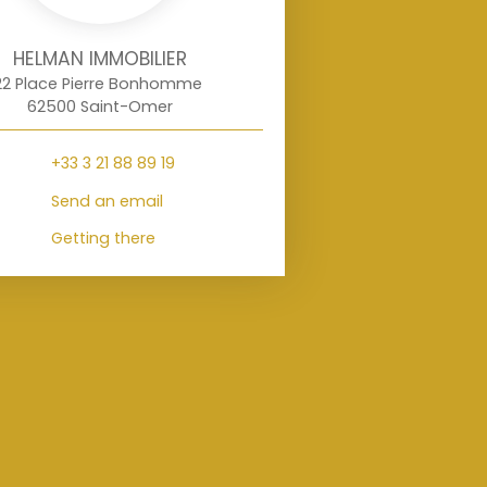
HELMAN IMMOBILIER
22 Place Pierre Bonhomme
62500 Saint-Omer
+33 3 21 88 89 19
Send an email
Getting there