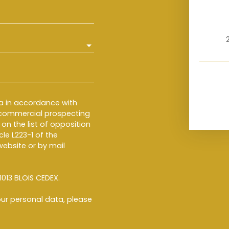
ta in accordance with
f commercial prospecting
on the list of opposition
le L223-1 of the
ebsite or by mail
1013 BLOIS CEDEX.
ur personal data, please