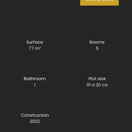
Surface
Rooms
77
m²
5
Bathroom
Plot size
1
01 a 20 ca
Construction
2002