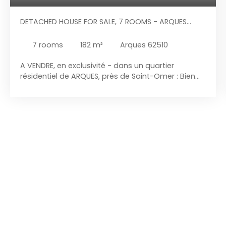
DETACHED HOUSE FOR SALE, 7 ROOMS - ARQUES
62510
7
rooms
182
m²
Arques 62510
A VENDRE, en exclusivité - dans un quartier
résidentiel de ARQUES, près de Saint-Omer : Bien
de caractère de 182 m² habitables en semi plain-
pied, bénéficiant d'un emplacement premium,
d'un sous-sol complet, et d'un terrain bien exposé
de 1. 369 m² avec une vue dégagée sur la
campagne environnante. Cette maison
d'architecte située dans un secteur très calme et
proche de toutes les commodités, offre 5
chambres dont deux au rez-de-chaussée
permettant une confortable vie en plain-pied, des
prestations de qualité et une décoration au goût
du jour. Elle comporte : Au rez-de-chaussée : Hall
d'entrée de 9 m² avec placard, séjour de 44 m²
avec poêle à bois, grande cuisine de 21 m² avec
équipements haut de gamme, 2 chambres de 10