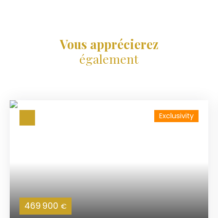
Vous apprécierez
également
Exclusivity
469 900
€