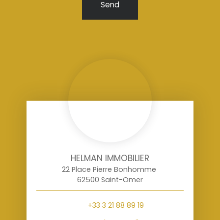
Send
HELMAN IMMOBILIER
22 Place Pierre Bonhomme
62500 Saint-Omer
+33 3 21 88 89 19