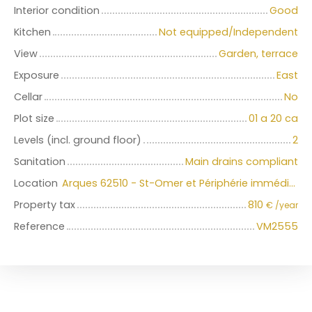
Interior condition
Good
Kitchen
Not equipped/Independent
View
Garden, terrace
Exposure
East
Cellar
No
Plot size
01 a 20 ca
Levels (incl. ground floor)
2
Sanitation
Main drains compliant
Location
Arques 62510 - St-Omer et Périphérie immédiate
Property tax
810
€ /year
Reference
VM2555