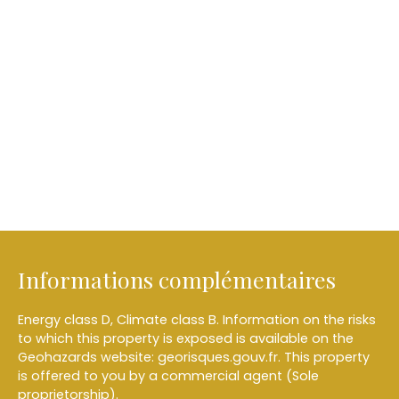
Informations complémentaires
Energy class D, Climate class B. Information on the risks
to which this property is exposed is available on the
Geohazards website: georisques.gouv.fr. This property
is offered to you by a commercial agent (Sole
proprietorship).