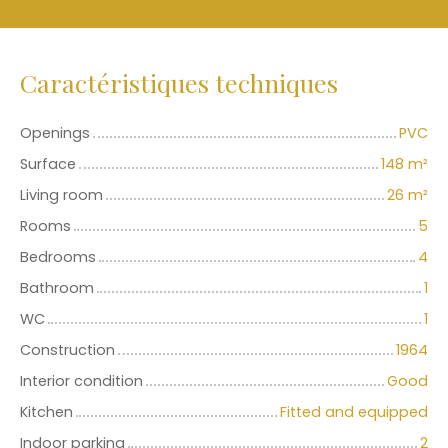
Caractéristiques techniques
Openings
PVC
Surface
148
m²
Living room
26
m²
Rooms
5
Bedrooms
4
Bathroom
1
WC
1
Construction
1964
Interior condition
Good
Kitchen
Fitted and equipped
Indoor parking
2