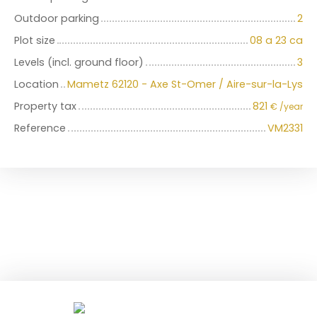
Outdoor parking
2
Plot size
08 a 23 ca
Levels (incl. ground floor)
3
Location
Mametz 62120 - Axe St-Omer / Aire-sur-la-Lys
Property tax
821
€ /year
Reference
VM2331