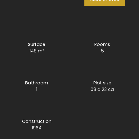
Surface
Rooms
148
m²
5
Bathroom
Plot size
1
08 a 23 ca
Construction
1964