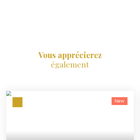
Vous apprécierez
également
New