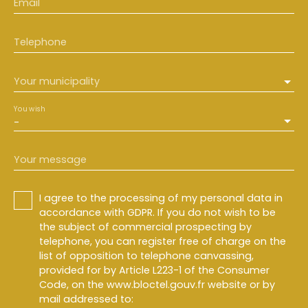
Email
Telephone
Your municipality
You wish
-
Your message
I agree to the processing of my personal data in
accordance with GDPR. If you do not wish to be
the subject of commercial prospecting by
telephone, you can register free of charge on the
list of opposition to telephone canvassing,
provided for by Article L223-1 of the Consumer
Code, on the www.bloctel.gouv.fr website or by
mail addressed to: