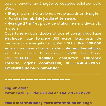
cuisine ouverte aménagée et équipée, toilettes, salle
d'eau.
Étage
: palier, 2 chambres avec placards aménagés.
Jardin clos
,
abri de jardin et terrasse.
Garage 27 m²
et place de stationnement devant la
maison.
Ouvertures en bois, double vitrage et volets, chauffage
électrique; taxe foncière 396 euros. Diagnostic de
performance énergétique : E, Ref. LL2007..
Prix : 138.000
euros
honoraires charge vendeur.
Helman Immobilier,
22 place Pierre Bonhomme, 62500 Saint-Omer.
Tél.03.21.88.89.19.
Veuillez contacter Laurence
Lotterie, agent commercial, au 06.46.45.20.57.
Exclusivité Helman Immobilier.
_____________________________________
_________________________
English calls :
Peter Tear +33 758 320 351 or +44 7717 022 772.
Plus d'informations / more information on page :