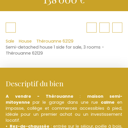
Sale
House
Thérouanne 62129
Semi-detached house 1 side for sale, 3 rooms -
Thérouanne 62129
Descriptif du bien
A vendre - Thérouanne
:
maison semi-
mitoyenne
par le garage dans une rue
calme
en
impasse, collège et commerces accessibles à pied,
idéale pour un premier achat ou un investissement
locatif.
Rez-de-chaussée
: entrée sur le séjour, poêle à bois,