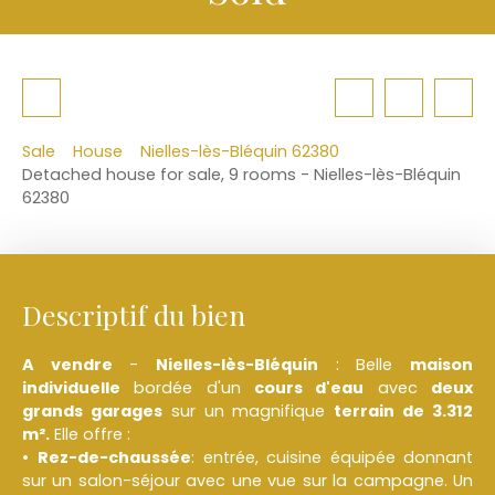
Sale
House
Nielles-lès-Bléquin 62380
Detached house for sale, 9 rooms - Nielles-lès-Bléquin
62380
Descriptif du bien
A vendre
-
Nielles-lès-Bléquin
: Belle
maison
individuelle
bordée d'un
cours d'eau
avec
deux
grands garages
sur un magnifique
terrain de 3.312
m².
Elle offre :
Rez-de-chaussée
: entrée, cuisine équipée donnant
sur un salon-séjour avec une vue sur la campagne. Un