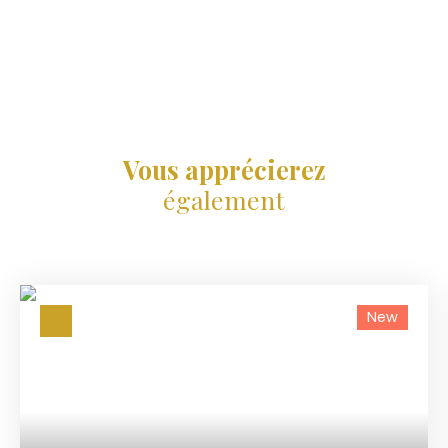
Vous apprécierez
également
New