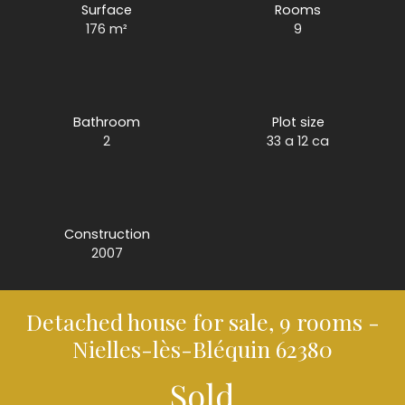
Surface
Rooms
176
m²
9
Bathroom
Plot size
2
33 a 12 ca
Construction
2007
Detached house for sale, 9 rooms -
Nielles-lès-Bléquin 62380
Sold