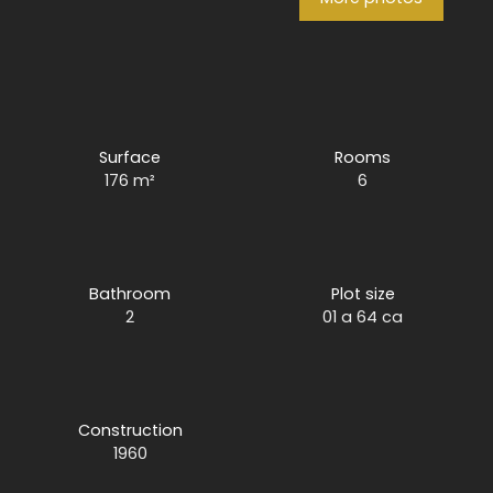
Surface
Rooms
176
m²
6
Bathroom
Plot size
2
01 a 64 ca
Construction
1960