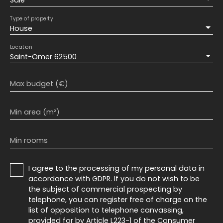
Sale
Type of property
House
Location
Saint-Omer 62500
Max budget (€)
Min area (m²)
Min rooms
I agree to the processing of my personal data in
accordance with GDPR. If you do not wish to be
the subject of commercial prospecting by
telephone, you can register free of charge on the
list of opposition to telephone canvassing,
provided for by Article L223-1 of the Consumer