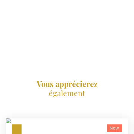
Vous apprécierez
également
New