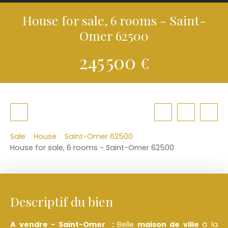
House for sale, 6 rooms - Saint-
Omer 62500
245 500
€
Sale
House
Saint-Omer 62500
House for sale, 6 rooms - Saint-Omer 62500
Descriptif du bien
A vendre - Saint-Omer :
Belle
maison de ville
à la