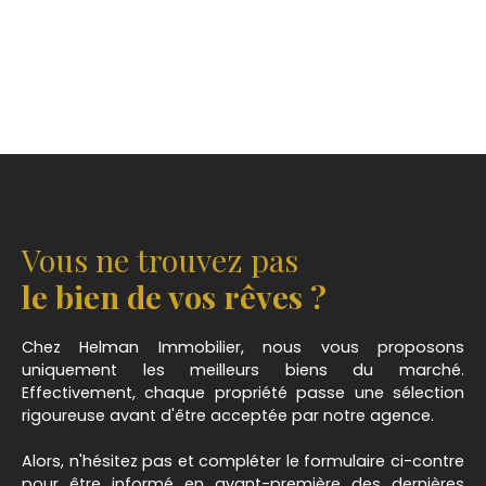
Vous ne trouvez pas
le bien de vos rêves ?
Chez Helman Immobilier, nous vous proposons
uniquement les meilleurs biens du marché.
Effectivement, chaque propriété passe une sélection
rigoureuse avant d'être acceptée par notre agence.
Alors, n'hésitez pas et compléter le formulaire ci-contre
pour être informé en avant-première des dernières