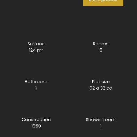
Surface
Rooms
124
m²
5
Bathroom
Plot size
1
02 a 32 ca
Construction
Shower room
1960
1