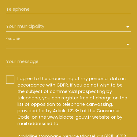
Telephone
Your municipality
You wish
-
Your message
I agree to the processing of my personal data in
accordance with GDPR. If you do not wish to be
the subject of commercial prospecting by
telephone, you can register free of charge on the
list of opposition to telephone canvassing,
provided for by Article L223-1 of the Consumer
Code, on the www.bloctel.gouv.fr website or by
mail addressed to:
Worldline Company, Service Bloctel, CS 61311, 41013