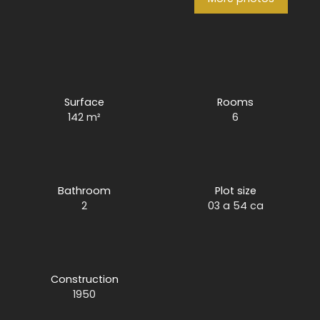
Surface
Rooms
142
m²
6
Bathroom
Plot size
2
03 a 54 ca
Construction
1950