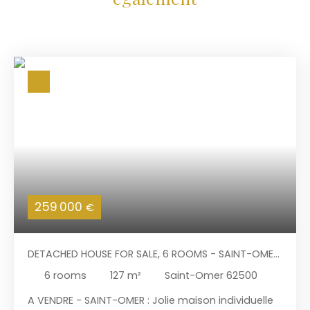
259 000
€
DETACHED HOUSE FOR SALE, 6 ROOMS - SAINT-OMER
62500
6
rooms
127
m²
Saint-Omer 62500
A VENDRE - SAINT-OMER : Jolie maison individuelle