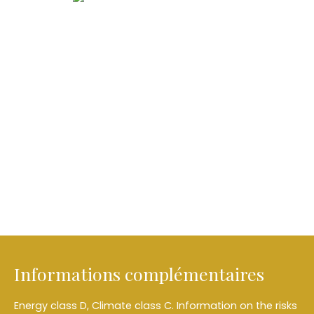
Informations complémentaires
Energy class D, Climate class C. Information on the risks