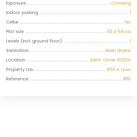
Exposure
Crossing
Indoor parking
1
Cellar
No
Plot size
03 a 54 ca
Levels (incl. ground floor)
1
Sanitation
Main drains
Location
Saint-Omer 62500
Property tax
850
€ /year
Reference
1810