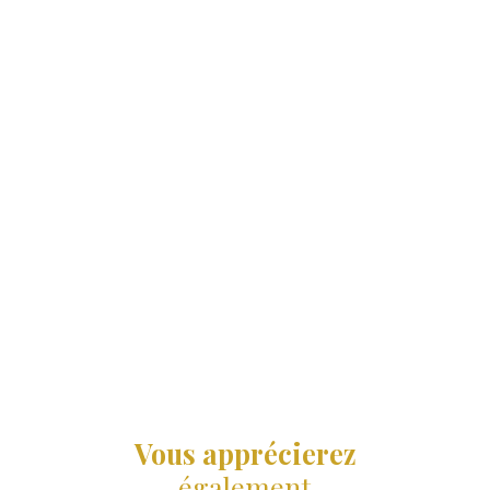
Vous apprécierez
également