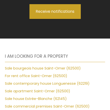
Receive notifications
I AM LOOKING FOR A PROPERTY
Sale bourgeois house Saint-Omer (62500)
For rent office Saint-Omer (62500)
Sale contemporary house Longuenesse (62219)
Sale apartment Saint-Omer (62500)
Sale house Estrée-Blanche (62145)
Sale commercial premises Saint-Omer (62500)