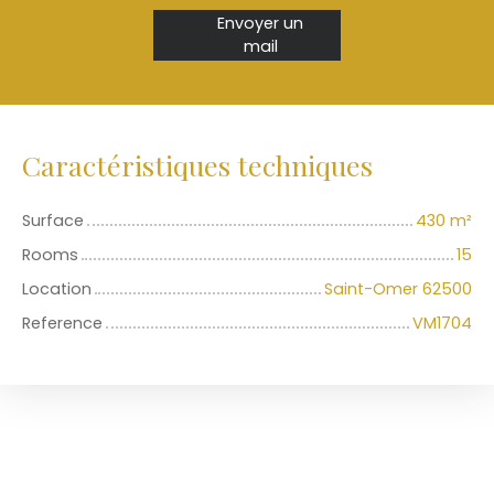
Envoyer un
mail
Caractéristiques techniques
Surface
430
m²
Rooms
15
Location
Saint-Omer 62500
Reference
VM1704