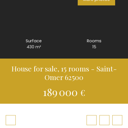
Surface
Rooms
430
m²
15
House for sale, 15 rooms - Saint-
Omer 62500
189 000
€