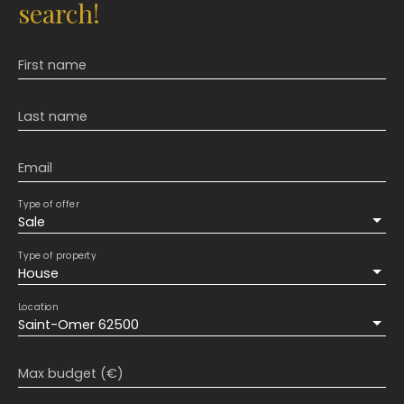
search!
First name
Last name
Email
Type of offer
Sale
Type of property
House
Location
Saint-Omer 62500
Max budget (€)