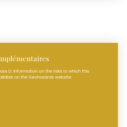
omplémentaires
ass D. Information on the risks to which this
vailable on the Geohazards website: