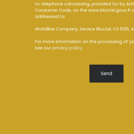
to telephone canvassing, provided for by Artic
Consumer Code, on the www.bloctel.gouv.fr w
addressed to:
Worldline Company, Service Bloctel, CS 61311, 4
For more information on the processing of yo
see our
privacy policy
.
Send