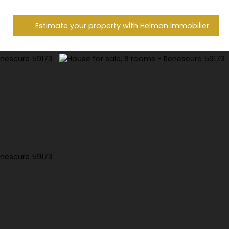
Estimate your property with Helman Immobilier