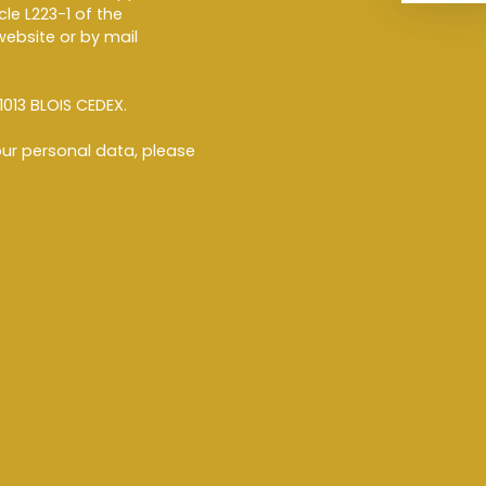
le L223-1 of the
ebsite or by mail
1013 BLOIS CEDEX.
ur personal data, please