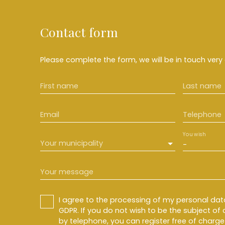
Contact form
Please complete the form, we will be in touch very 
First name
Last name
Email
Telephone
You wish
Your municipality
-
Your message
I agree to the processing of my personal da
GDPR. If you do not wish to be the subject o
by telephone, you can register free of charge 