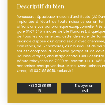
Descriptif du bien
Renescure : Spacieuse maison d'architecte (JC Du
implantée à l'écart de toute nuisance sur un ter
offrant une vue panoramique exceptionnelle. Près d
gare SNCF (45 minutes de Lille Flandres), à quelq
de tous les commerces, cette demeure de famil
originale dispose d'un grand séjour avec cheminée,
coin repas, de 5 chambres, d'un bureau et de deux 
sol est composé d'un double garage et de caves
Doubles vitrages, chauffage central Fuel. Possibili
pâture mitoyenne de 7.000 m² environ. DPE D. Réf. M
honoraires charge vendeur. Marie-Anne Helman I
Omer, Tél 03.21.88.89.19. Exclusivité.
+33 3 21 88 89
Envoyer un
19
mail