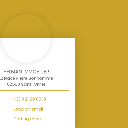
HELMAN IMMOBILIER
22 Place Pierre Bonhomme
62500 Saint-Omer
+33 3 21 88 89 19
Send an email
Getting there