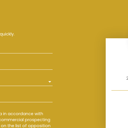
quickly.
ta in accordance with
f commercial prospecting
on the list of opposition