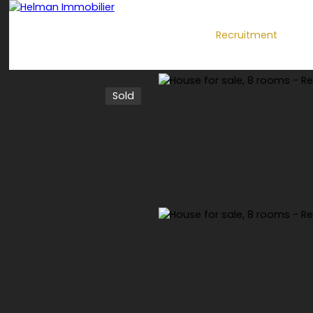
Recruitment
Sold