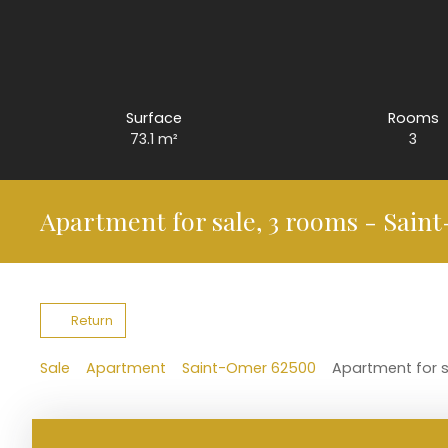
Surface
Rooms
73.1
m²
3
Apartment for sale, 3 rooms - Sain
Return
Sale
Apartment
Saint-Omer 62500
Apartment for 