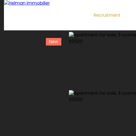
Recruitment
New