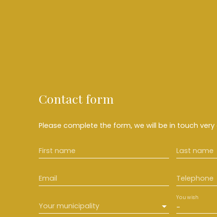
Contact form
Please complete the form, we will be in touch very 
First name
Last name
Email
Telephone
You wish
Your municipality
-