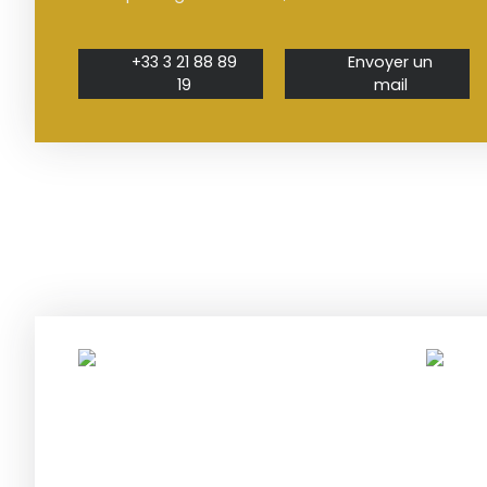
+33 3 21 88 89
Envoyer un
19
mail