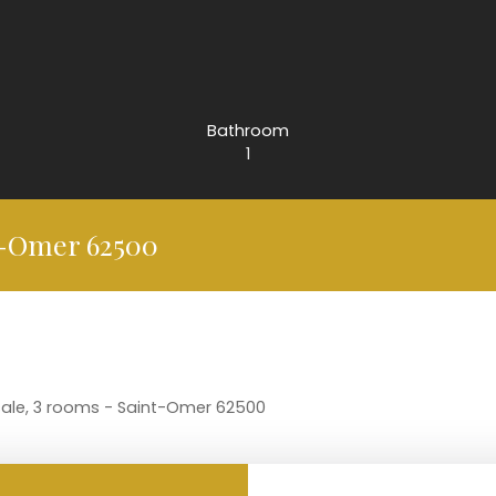
Bathroom
1
t-Omer 62500
sale, 3 rooms - Saint-Omer 62500