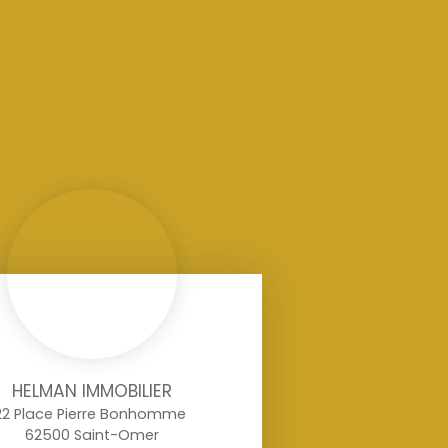
HELMAN IMMOBILIER
22 Place Pierre Bonhomme
62500 Saint-Omer