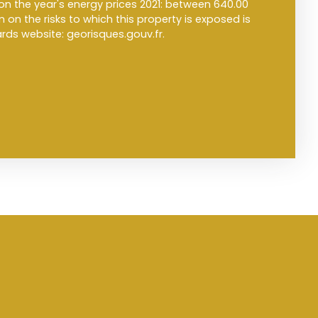
on the year's energy prices 2021: between 640.00
 on the risks to which this property is exposed is
rds website: georisques.gouv.fr.