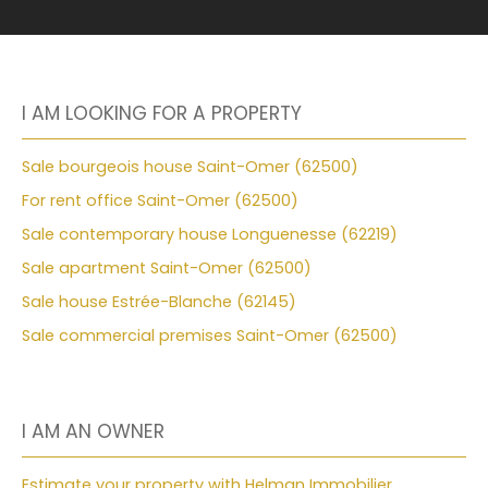
I AM LOOKING FOR A PROPERTY
Sale bourgeois house Saint-Omer (62500)
For rent office Saint-Omer (62500)
Sale contemporary house Longuenesse (62219)
Sale apartment Saint-Omer (62500)
Sale house Estrée-Blanche (62145)
Sale commercial premises Saint-Omer (62500)
I AM AN OWNER
Estimate your property with Helman Immobilier