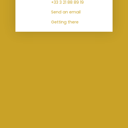
+33 3 21 88 89 19
Send an email
Getting there