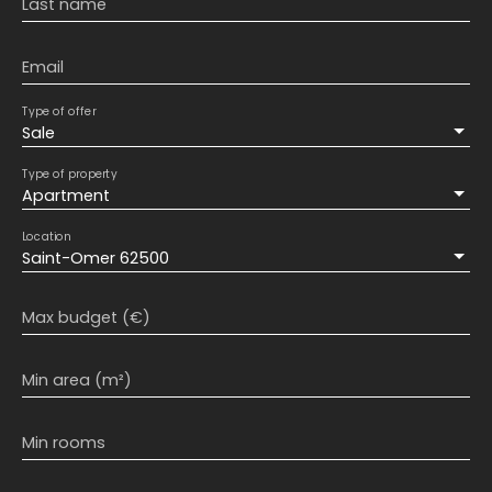
Last name
Email
Type of offer
Sale
Type of property
Apartment
Location
Saint-Omer 62500
Max budget (€)
Min area (m²)
Min rooms