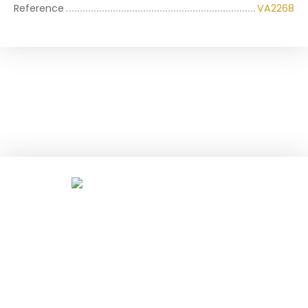
Reference
VA2268