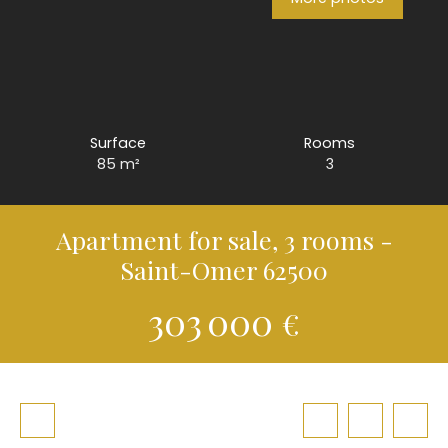
Surface
Rooms
85
m²
3
Apartment for sale, 3 rooms -
Saint-Omer 62500
303 000
€