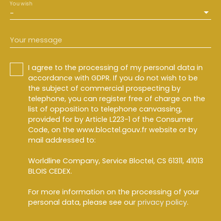
You wish
-
Your message
I agree to the processing of my personal data in
accordance with GDPR. If you do not wish to be
the subject of commercial prospecting by
telephone, you can register free of charge on the
list of opposition to telephone canvassing,
provided for by Article L223-1 of the Consumer
Code, on the www.bloctel.gouv.fr website or by
mail addressed to:
Worldline Company, Service Bloctel, CS 61311, 41013
BLOIS CEDEX.
For more information on the processing of your
personal data, please see our
privacy policy
.