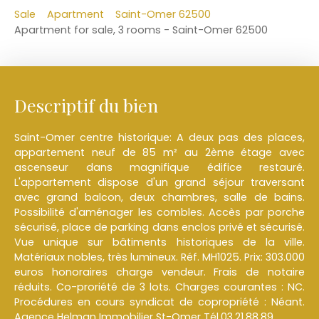
Sale
Apartment
Saint-Omer 62500
Apartment for sale, 3 rooms - Saint-Omer 62500
Descriptif du bien
Saint-Omer centre historique: A deux pas des places,
appartement neuf de 85 m² au 2ème étage avec
ascenseur dans magnifique édifice restauré.
L'appartement dispose d'un grand séjour traversant
avec grand balcon, deux chambres, salle de bains.
Possibilité d'aménager les combles. Accès par porche
sécurisé, place de parking dans enclos privé et sécurisé.
Vue unique sur bâtiments historiques de la ville.
Matériaux nobles, très lumineux. Réf. MH1025. Prix: 303.000
euros honoraires charge vendeur. Frais de notaire
réduits. Co-proriété de 3 lots. Charges courantes : NC.
Procédures en cours syndicat de copropriété : Néant.
Agence Helman Immobilier St-Omer Tél.03.21.88.89