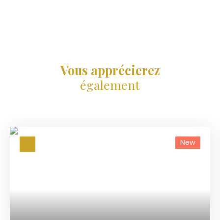
Vous apprécierez
également
New