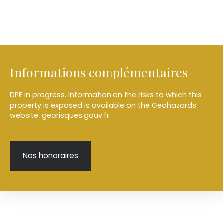
Informations complémentaires
DPE in progress. Information on the risks to which this
property is exposed is available on the Geohazards
website: georisques.gouv.fr.
Nos honoraires