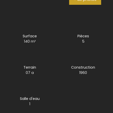
Surface
Pièces
140
m²
5
Terrain
Construction
07 a
1960
Salle d'eau
1