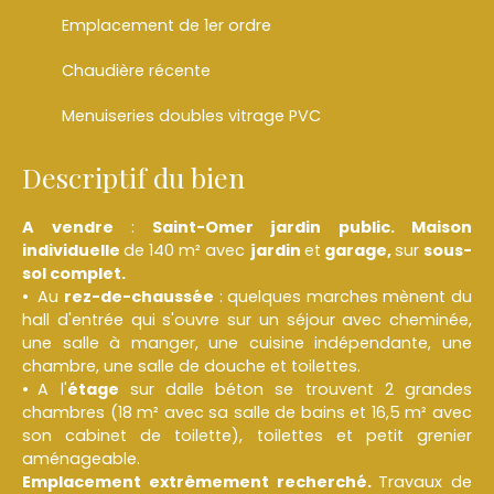
Emplacement de 1er ordre
Chaudière récente
Menuiseries doubles vitrage PVC
Descriptif du bien
A vendre
:
Saint-Omer jardin public. Maison
individuelle
de 140 m² avec
jardin
et
garage,
sur
sous-
sol complet.
Au
rez-de-chaussée
: quelques marches mènent du
hall d'entrée qui s'ouvre sur un séjour avec cheminée,
une salle à manger, une cuisine indépendante, une
chambre, une salle de douche et toilettes.
A l'
étage
sur dalle béton se trouvent 2 grandes
chambres (18 m² avec sa salle de bains et 16,5 m² avec
son cabinet de toilette), toilettes et petit grenier
aménageable.
Emplacement extrêmement recherché.
Travaux de