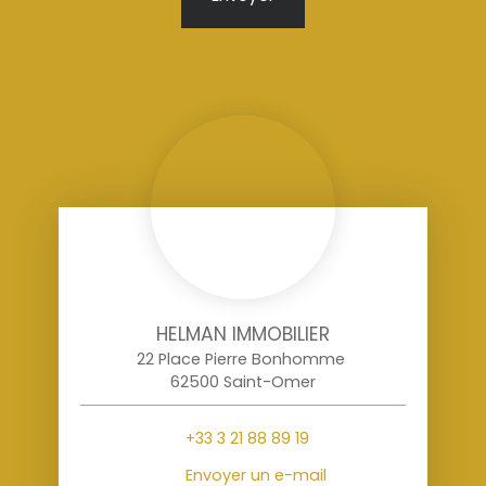
HELMAN IMMOBILIER
22 Place Pierre Bonhomme
62500 Saint-Omer
+33 3 21 88 89 19
Envoyer un e-mail