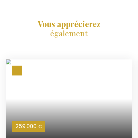
Vous apprécierez
également
259 000
€