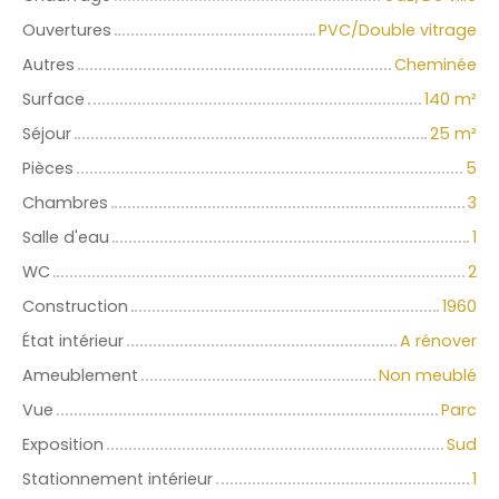
Ouvertures
PVC/Double vitrage
Autres
Cheminée
Surface
140
m²
Séjour
25
m²
Pièces
5
Chambres
3
Salle d'eau
1
WC
2
Construction
1960
État intérieur
A rénover
Ameublement
Non meublé
Vue
Parc
Exposition
Sud
Stationnement intérieur
1