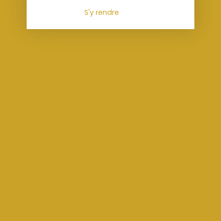
S'y rendre