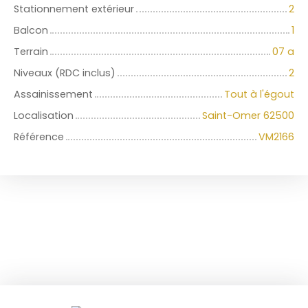
Stationnement extérieur
2
Balcon
1
Terrain
07 a
Niveaux (RDC inclus)
2
Assainissement
Tout à l'égout
Localisation
Saint-Omer 62500
Référence
VM2166