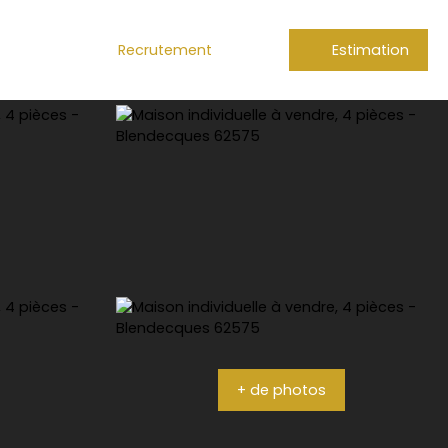
Recrutement
Estimation
+ de photos