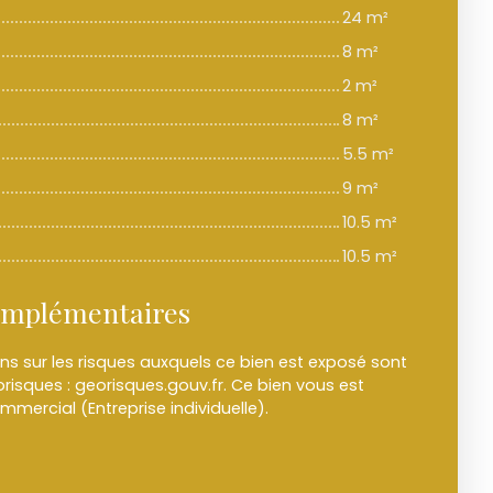
24 m²
8 m²
2 m²
8 m²
5.5 m²
9 m²
10.5 m²
10.5 m²
omplémentaires
ons sur les risques auxquels ce bien est exposé sont
orisques : georisques.gouv.fr. Ce bien vous est
mercial (Entreprise individuelle).