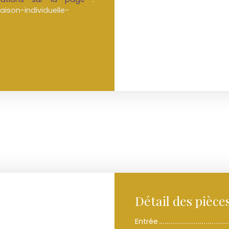
ison-individuelle-
Détail des pièce
Entrée