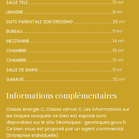
SALLE TELE
13 m²
LINGERIE
8 m²
SUITE PARENTALE SDB DRESSING
26 m²
BUREAU
11 m²
MEZZANINE
14 m²
CHAMBRE
10 m²
CHAMBRE
12 m²
SALLE DE BAINS
11 m²
GARAGE
30 m²
Informations complémentaires
Classe énergie C, Classe climat C. Les informations sur
les risques auxquels ce bien est exposé sont
disponibles sur le site Géorisques : georisques.gouv.fr.
Ce bien vous est proposé par un agent commercial
(Entreprise individuelle).