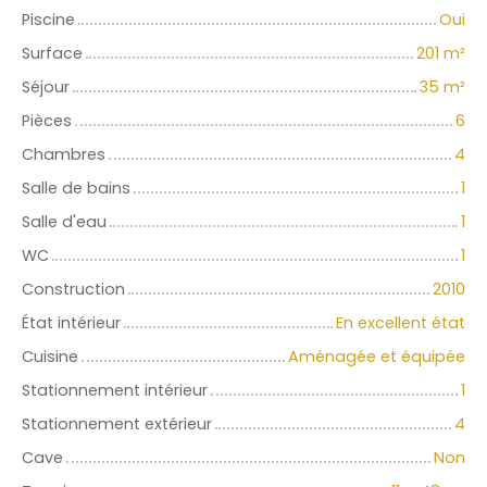
Piscine
Oui
Surface
201
m²
Séjour
35
m²
Pièces
6
Chambres
4
Salle de bains
1
Salle d'eau
1
WC
1
Construction
2010
État intérieur
En excellent état
Cuisine
Aménagée et équipée
Stationnement intérieur
1
Stationnement extérieur
4
Cave
Non