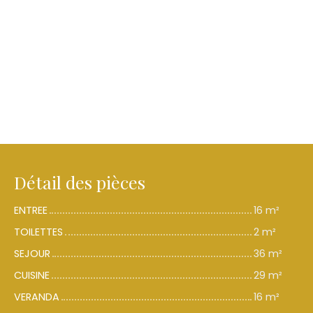
Détail des pièces
ENTREE
16 m²
TOILETTES
2 m²
SEJOUR
36 m²
CUISINE
29 m²
VERANDA
16 m²