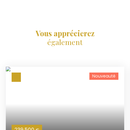
Vous apprécierez
également
Nouveauté
239 500