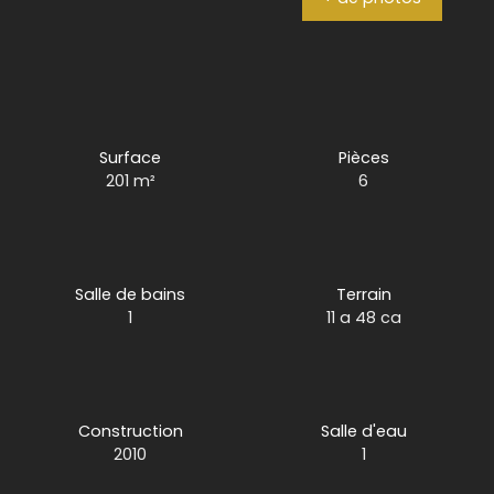
Surface
Pièces
201
m²
6
Salle de bains
Terrain
1
11 a 48 ca
Construction
Salle d'eau
2010
1