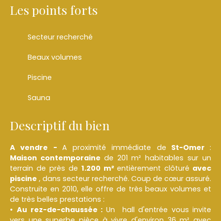
Les points forts
Secteur recherché
Beaux volumes
Piscine
Sauna
Descriptif du bien
A vendre -
A proximité immédiate de
St-Omer
:
Maison contemporaine
de 201 m² habitables sur un
terrain de près de
1
.200 m²
entièrement clôturé
avec
piscine
, dans secteur recherché. Coup de cœur assuré.
Construite en 2010, elle offre de très beaux volumes et
de très belles prestations :
Au rez-de-chaussée :
Un hall d'entrée vous invite
vers une superbe pièce à vivre d'environ 36 m² avec