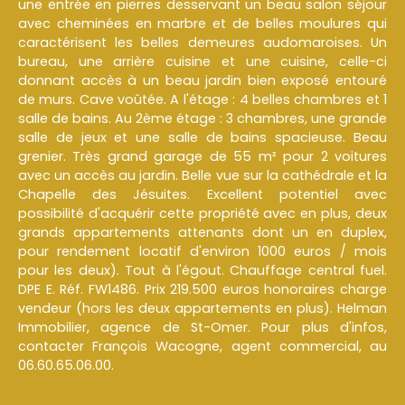
une entrée en pierres desservant un beau salon séjour
avec cheminées en marbre et de belles moulures qui
caractérisent les belles demeures audomaroises. Un
bureau, une arrière cuisine et une cuisine, celle-ci
donnant accès à un beau jardin bien exposé entouré
de murs. Cave voûtée. A l'étage : 4 belles chambres et 1
salle de bains. Au 2ème étage : 3 chambres, une grande
salle de jeux et une salle de bains spacieuse. Beau
grenier. Très grand garage de 55 m² pour 2 voitures
avec un accès au jardin. Belle vue sur la cathédrale et la
Chapelle des Jésuites. Excellent potentiel avec
possibilité d'acquérir cette propriété avec en plus, deux
grands appartements attenants dont un en duplex,
pour rendement locatif d'environ 1000 euros / mois
pour les deux). Tout à l'égout. Chauffage central fuel.
DPE E. Réf. FW1486. Prix 219.500 euros honoraires charge
vendeur (hors les deux appartements en plus). Helman
Immobilier, agence de St-Omer. Pour plus d'infos,
contacter François Wacogne, agent commercial, au
06.60.65.06.00.