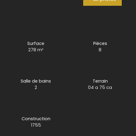
Surface
Pièces
278
m²
8
Salle de bains
Terrain
2
04 a 75 ca
Construction
1755