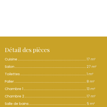
Détail des pièces
Cuisine
17 m²
Salon
27 m²
Toilettes
1 m²
Palier
8 m²
Chambre 1
13 m²
Chambre 2
17 m²
Salle de bains
5 m²