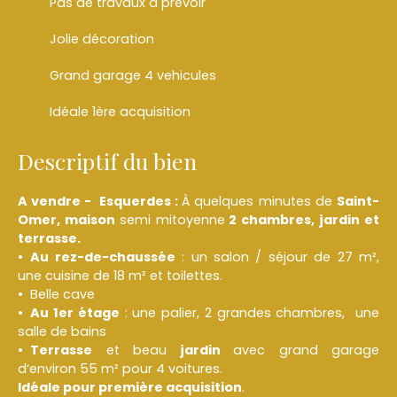
Pas de travaux a prévoir
Jolie décoration
Grand garage 4 vehicules
Idéale 1ère acquisition
Descriptif du bien
A vendre - Esquerdes :
À quelques minutes de
Saint-
Omer, maison
semi mitoyenne
2
chambres, jardin et
terrasse.
Au rez-de-chaussée
: un salon / séjour de 27 m²,
une cuisine de 18 m² et toilettes.
Belle cave
Au 1er étage
: une palier, 2 grandes chambres, une
salle de bains
Terrasse
et beau
jardin
avec grand garage
d‘environ 55 m² pour 4 voitures.
Idéale pour première acquisition
.