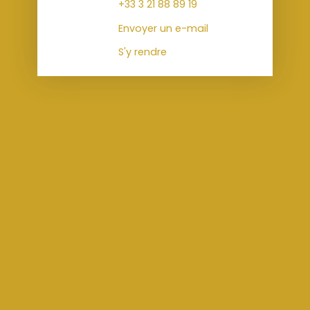
+33 3 21 88 89 19
Envoyer un e-mail
S'y rendre