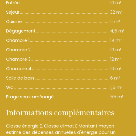
Entrée
10 m²
Séjour
32 m²
Cuisine
11 m²
Dégagement
4,5 m²
Chambre 1
14 m²
Chambre 2
10 m²
Chambre 3
12 m²
Chambre 4
10 m²
Salle de bain
6 m²
WC
1,5 m²
Etage semi aménagé
55 m²
Informations complémentaires
Classe énergie E, Classe climat E Montant moyen
estimé des dépenses annuelles d'énergie pour un