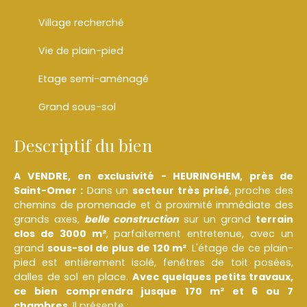
Village recherché
Vie de plain-pied
Etage semi-aménagé
Grand sous-sol
Descriptif du bien
A VENDRE, en exclusivité - HEURINGHEM, près de
Saint-Omer :
Dans un
secteur très prisé
, proche des
chemins de promenade et à proximité immédiate des
grands axes,
belle construction
sur un grand
terrain
clos de 3000 m²
, parfaitement entretenue, avec un
grand
sous-sol de plus de 120 m²
. L'étage de ce plain-
pied est entièrement isolé, fenêtres de toit posées,
dalles de sol en place.
Avec quelques petits travaux,
ce bien comprendra jusque 170 m² et 6 ou 7
chambres
. Il présente :