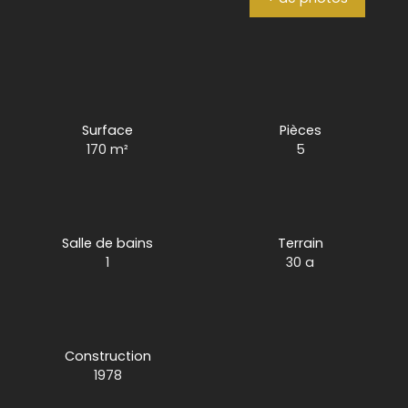
Surface
Pièces
170
m²
5
Salle de bains
Terrain
1
30 a
Construction
1978