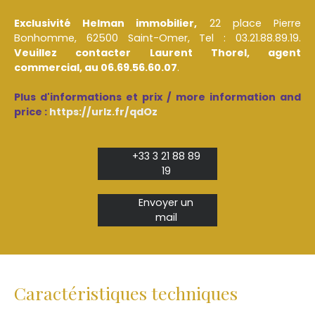
Exclusivité Helman immobilier,
22 place Pierre
Bonhomme, 62500 Saint-Omer, Tel : 03.21.88.89.19.
Veuillez contacter Laurent Thorel, agent
commercial, au 06.69.56.60.07
.
Plus d'informations et prix / more information and
price :
https://urlz.fr/qdOz
+33 3 21 88 89
19
Envoyer un
mail
Caractéristiques techniques