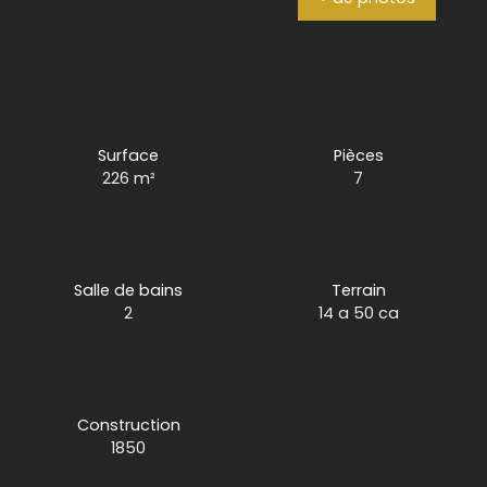
Surface
Pièces
226
m²
7
Salle de bains
Terrain
2
14 a 50 ca
Construction
1850