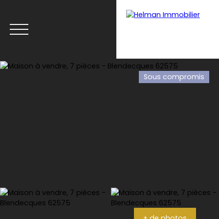
Sous compromis
Menu
Recrutement
Estimation
+ de photos