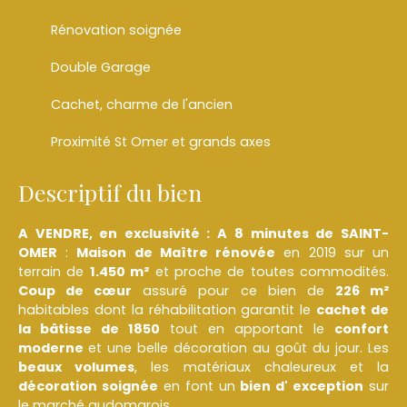
Rénovation soignée
Double Garage
Cachet, charme de l'ancien
Proximité St Omer et grands axes
Descriptif du bien
A VENDRE, en exclusivité : A
8 minutes de SAINT-
OMER
:
Maison de Maître rénovée
en 2019 sur un
terrain de
1.450 m²
et proche de toutes commodités.
Coup de cœur
assuré pour ce bien de
226 m²
habitables dont la réhabilitation garantit le
cachet de
la bâtisse de 1850
tout en apportant le
confort
moderne
et une belle décoration au goût du jour. Les
beaux volumes
, les matériaux chaleureux et la
décoration soignée
en font un
bien d' exception
sur
le marché audomarois.