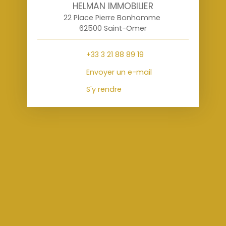
HELMAN IMMOBILIER
22 Place Pierre Bonhomme
62500 Saint-Omer
+33 3 21 88 89 19
Envoyer un e-mail
S'y rendre