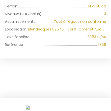
Terrain
14 a 50 ca
Niveaux (RDC inclus)
3
Assainissement
Tout à l'égout non conforme
Localisation
Blendecques 62575 - Saint-Omer et Audomarois
Taxe foncière
2 353
€ /an
Référence
2868