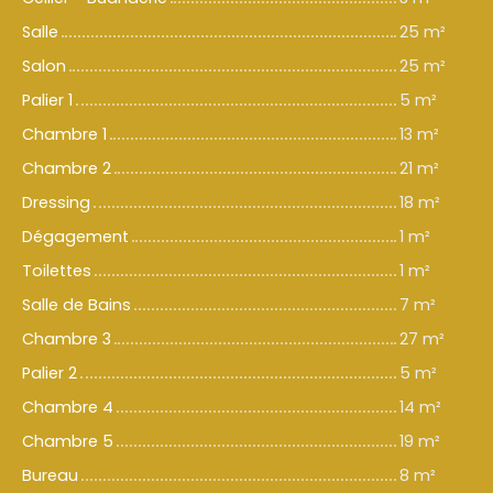
Salle
25 m²
Salon
25 m²
Palier 1
5 m²
Chambre 1
13 m²
Chambre 2
21 m²
Dressing
18 m²
Dégagement
1 m²
Toilettes
1 m²
Salle de Bains
7 m²
Chambre 3
27 m²
Palier 2
5 m²
Chambre 4
14 m²
Chambre 5
19 m²
Bureau
8 m²