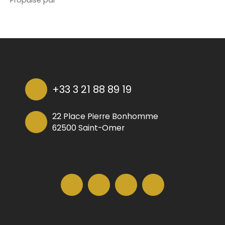
Propulsé par
+33 3 21 88 89 19
22 Place Pierre Bonhomme
62500 Saint-Omer