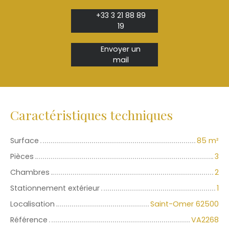
+33 3 21 88 89
19
Envoyer un
mail
Caractéristiques techniques
Surface
85
m²
Pièces
3
Chambres
2
Stationnement extérieur
1
Localisation
Saint-Omer 62500
Référence
VA2268