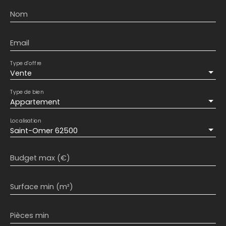
Nom
Email
Type d'offre
Vente
Type de bien
Appartement
Localisation
Saint-Omer 62500
Budget max (€)
Surface min (m²)
Pièces min