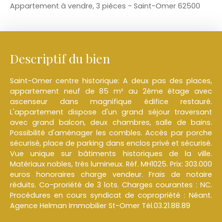
Appartement à vendre, 3 pièces - Saint-Omer 62500
Descriptif du bien
Saint-Omer centre historique: A deux pas des places,
appartement neuf de 85 m² au 2ème étage avec
ascenseur dans magnifique édifice restauré.
L'appartement dispose d'un grand séjour traversant
avec grand balcon, deux chambres, salle de bains.
Possibilité d'aménager les combles. Accès par porche
sécurisé, place de parking dans enclos privé et sécurisé.
Vue unique sur bâtiments historiques de la ville.
Matériaux nobles, très lumineux. Réf. MH1025. Prix: 303.000
euros honoraires charge vendeur. Frais de notaire
réduits. Co-proriété de 3 lots. Charges courantes : NC.
Procédures en cours syndicat de copropriété : Néant.
Agence Helman Immobilier St-Omer Tél.03.21.88.89