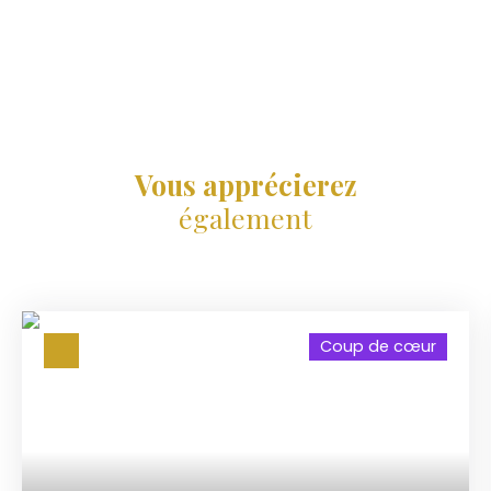
Vous apprécierez
également
Coup de cœur