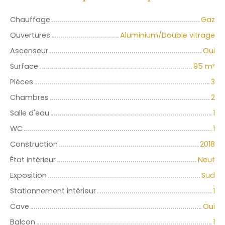
Chauffage
Gaz
Ouvertures
Aluminium/Double vitrage
Ascenseur
Oui
Surface
95
m²
Pièces
3
Chambres
2
Salle d'eau
1
WC
1
Construction
2018
État intérieur
Neuf
Exposition
Sud
Stationnement intérieur
1
Cave
Oui
Balcon
1