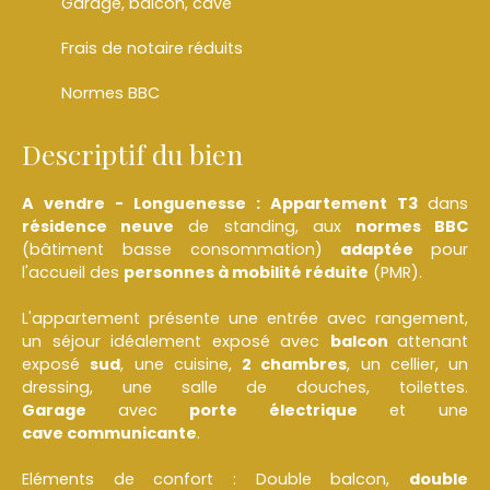
Garage, balcon, cave
Frais de notaire réduits
Normes BBC
Descriptif du bien
A vendre - Longuenesse : Appartement T3
dans
résidence neuve
de standing, aux
normes BBC
(bâtiment basse consommation)
adaptée
pour
l'accueil des
personnes à mobilité réduite
(PMR).
L'appartement présente une entrée avec rangement,
un séjour idéalement exposé avec
balcon
attenant
exposé
sud
, une cuisine,
2 chambres
, un cellier, un
dressing, une salle de douches, toilettes.
Garage
avec
porte électrique
et une
cave
communicante
.
Eléments de confort : Double balcon,
double