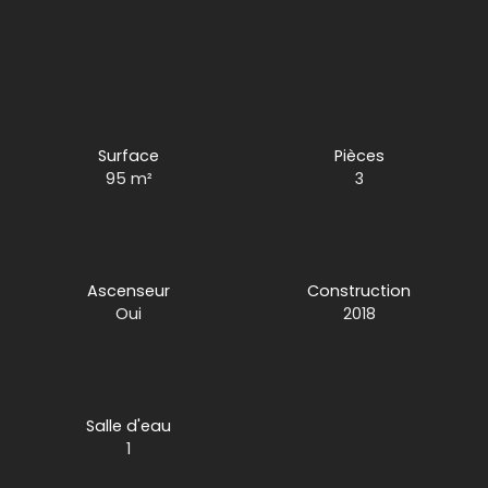
Surface
Pièces
95
m²
3
Ascenseur
Construction
Oui
2018
Salle d'eau
1