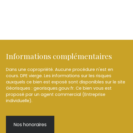
Informations complémentaires
Dans une copropriété. Aucune procédure n'est en
cours. DPE vierge. Les informations sur les risques
auxquels ce bien est exposé sont disponibles sur le site
Géorisques : georisques.gouv.fr. Ce bien vous est
proposé par un agent commercial (Entreprise
individuelle).
Nos honoraires