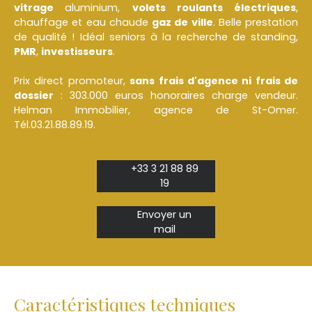
vitrage
aluminium,
volets roulants électriques
,
chauffage et eau chaude
gaz de ville
. Belle prestation
de qualité ! Idéal seniors à la recherche de standing,
PMR
,
investisseurs
.
Prix direct promoteur,
sans frais d'agence ni frais de
dossier
: 303.000 euros honoraires charge vendeur.
Helman Immobilier, agence de St-Omer.
Tél.03.21.88.89.19.
+33 3 21 88 89
19
Envoyer un
mail
Caractéristiques techniques