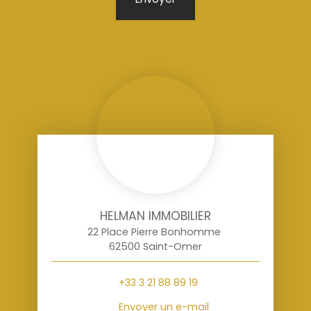
HELMAN IMMOBILIER
22 Place Pierre Bonhomme
62500 Saint-Omer
+33 3 21 88 89 19
Envoyer un e-mail