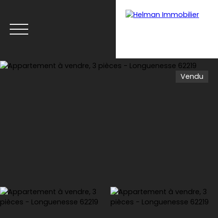
Vendu
Menu
Recrutement
Estimation