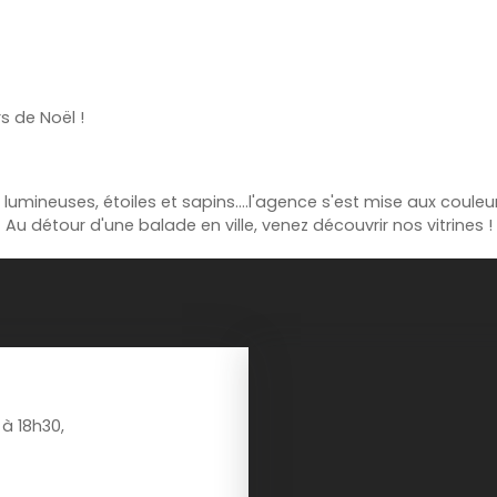
s de Noël !
lumineuses, étoiles et sapins....l'agence s'est mise aux couleu
Au détour d'une balade en ville, venez découvrir nos vitrines !
à 18h30,