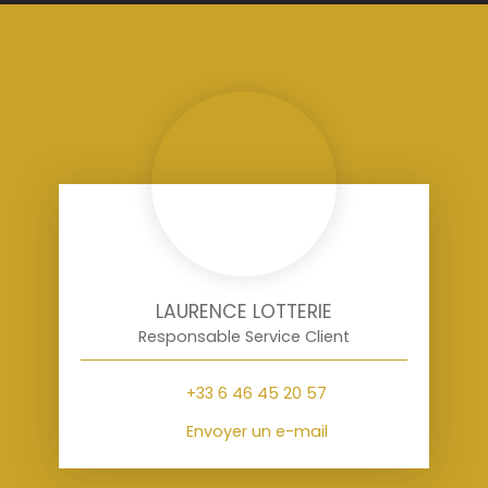
LAURENCE LOTTERIE
Responsable Service Client
+33 6 46 45 20 57
Envoyer un e-mail