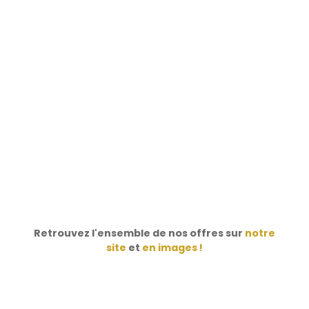
Retrouvez l'ensemble de nos offres sur
notre
site
et
en images !