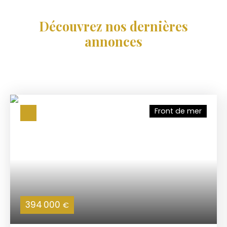
Découvrez nos dernières
annonces
Front de mer
394 000
€