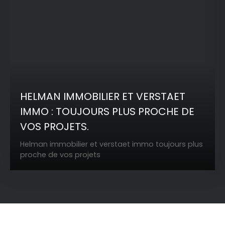
HELMAN IMMOBILIER ET VERSTAET
IMMO : TOUJOURS PLUS PROCHE DE
VOS PROJETS.
Helman immobilier et verstaet immo toujours plus
proche de vos projets